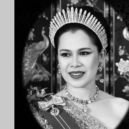
อาคม ไชยวงศ์คต, ปรด
© Microbiology Chulalongkorn Mock up, 2014. All rights
reserved. Total Page Views: