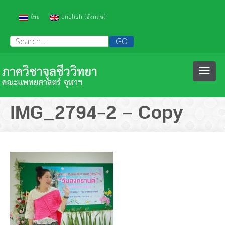
(
)
ไทย
English
อังกฤษ
หน้าหลัก
IMG_2794-2 – Copy
เกี่ยวกับเรา
บุคลากร
ประวัติภาควิชา
วิชาการ
ความภาคภูมิใจ
คณาจารย์
งานคุณภาพ