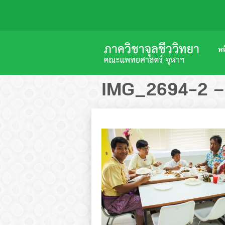
หน
IMG_2694-2 –