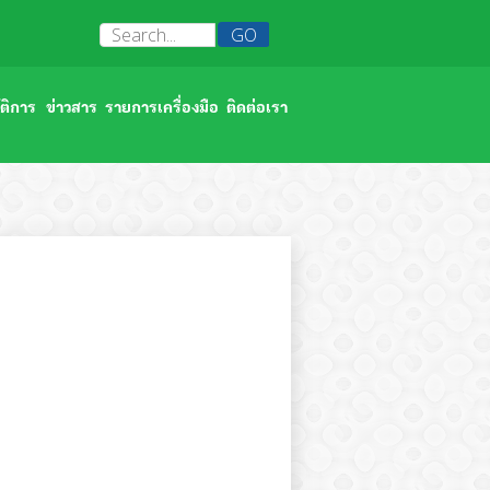
ติการ
ข่าวสาร
รายการเครื่องมือ
ติดต่อเรา
สัมมนาภาควิชา/ฝ่ายจุลชีววิทยา 2566
บาลจุฬาลงกรณ์
พิธีวางพวงมาลาถวายราชสักการะ วันอานันทมหิดล 2566
ทดสอบ
หน่วยงานความปลอดภัยดีเด่น 2566
ซ้อมอพยพหนีไฟภาควิชา/ฝ่ายจุลชีววิทยา 2566