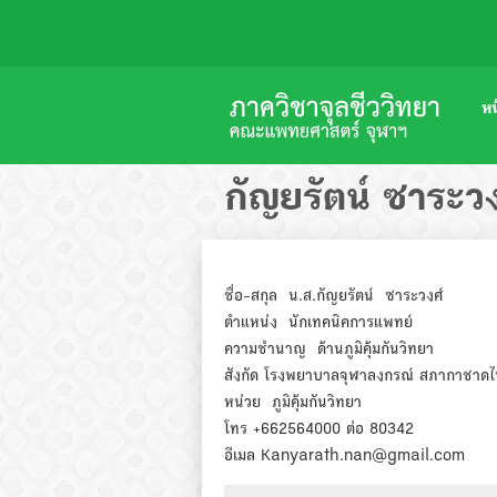
หน
กัญยรัตน์ ซาระวง
ชื่อ-สกุล น.ส.กัญยรัตน์ ซาระวงศ์
ตำแหน่ง นักเทคนิคการแพทย์
ความชำนาญ ด้านภูมิคุ้มกันวิทยา
สังกัด โรงพยาบาลจุฬาลงกรณ์ สภากาชาด
หน่วย ภูมิคุ้มกันวิทยา
โทร +662564000 ต่อ 80342
อีเมล Kanyarath.nan@gmail.com