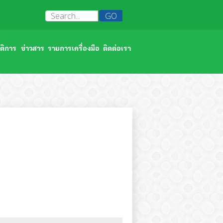
ติการ
ข่าวสาร
รายการเครื่องมือ
ติดต่อเรา
สัมมนาภาควิชา/ฝ่ายจุลชีววิทยา 2566
บาลจุฬาลงกรณ์
พิธีวางพวงมาลาถวายราชสักการะ วันอานันทมหิดล 2566
ทดสอบ
หน่วยงานความปลอดภัยดีเด่น 2566
ซ้อมอพยพหนีไฟภาควิชา/ฝ่ายจุลชีววิทยา 2566