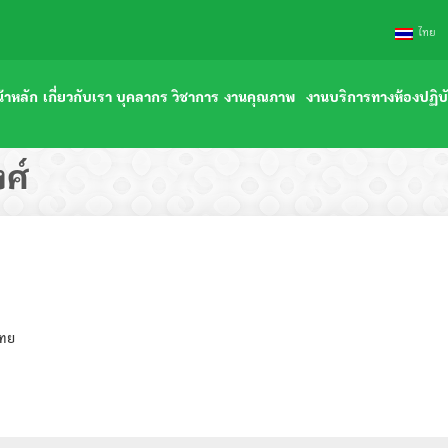
ไทย
้าหลัก
เกี่ยวกับเรา
บุคลากร
วิชาการ
งานคุณภาพ
งานบริการทางห้องปฏิบั
ประวัติภาควิชา
คณาจารย์
การเรียน-การสอน
เอกสารคุณภาพ
หน่วยงานภายนอก
ศ์
ความภาคภูมิใจ
คณาจารย์อาวุโส
ตำรา หนังสือ
ความปลอดภัยทางห้องปฏิบัติการ
หน่วยงานภายในโรงพยา
ปรัชญา วิสัยทัศน์ พันธกิจ
เจ้าหน้าที่ปฏิบัติการ
งานบริการวิชาการ
แผนงานคุณภาพประจำปี
แบบฟอร์มเปิด-ปิดการ
โครงสร้างบริหารภาควิชา
เอกสารปรับระดับบุคลากร สังกัดสภากาชาดไทย
ศูนย์ความเป็นเลิศทางด้านวิชาการ
ผลการดำเนินงาน
ไทย
คำสั่ง ระเบียบ ประกาศ
ดาวน์โหลดเอกสารงานบุคคล
ดาวน์โหลดเอกสารงานวิชาการ