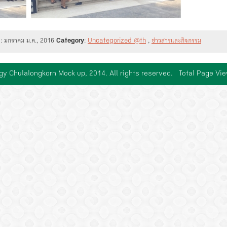
d
: มกราคม ม.ค., 2016
Category
:
Uncategorized @th
,
ข่าวสารและกิจกรรม
gy Chulalongkorn Mock up, 2014. All rights reserved. Total Page Vi