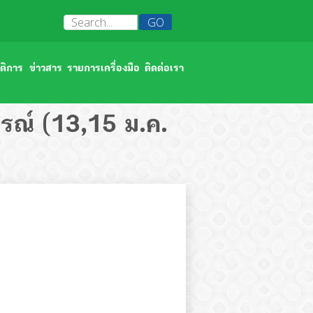
ติการ
ข่าวสาร
รายการเครื่องมือ
ติดต่อเรา
สัมมนาภาควิชา/ฝ่ายจุลชีววิทยา 2566
รณ์ (13,15 ม.ค.
บาลจุฬาลงกรณ์
พิธีวางพวงมาลาถวายราชสักการะ วันอานันทมหิดล 2566
ทดสอบ
หน่วยงานความปลอดภัยดีเด่น 2566
ซ้อมอพยพหนีไฟภาควิชา/ฝ่ายจุลชีววิทยา 2566