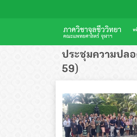
หน
ประชุมความปลอดภ
59)